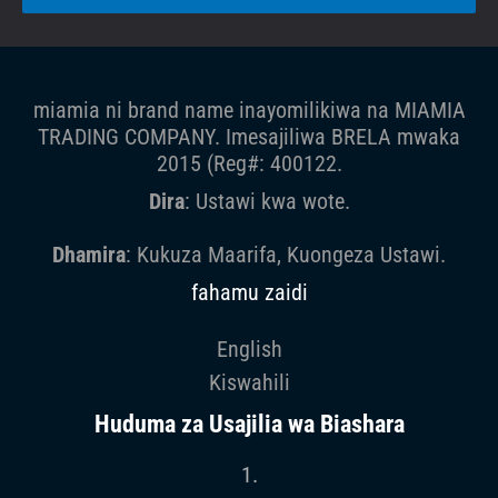
miamia ni brand name inayomilikiwa na MIAMIA
TRADING COMPANY. Imesajiliwa BRELA mwaka
2015 (Reg#: 400122.
Dira
: Ustawi kwa wote.
Dhamira
: Kukuza Maarifa, Kuongeza Ustawi.
fahamu zaidi
English
Kiswahili
Huduma za Usajilia wa Biashara
1.