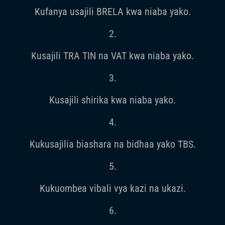
Kufanya usajili BRELA kwa niaba yako.
2.
Kusajili TRA TIN na VAT kwa niaba yako.
3.
Kusajili shirika kwa niaba yako.
4.
Kukusajilia biashara na bidhaa yako TBS.
5.
Kukuombea vibali vya kazi na ukazi.
6.