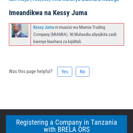
Imeandikwa na Kessy Juma
Kessy Juma
ni muasisi wa Miamia Trading
Company (MIAMIA). Ni Muhasibu aliyejikita zaidi
kwenye biashara za kijiditali.
Was this page helpful?
Yes
No
Registering a Company in Tanzania
with BRELA ORS