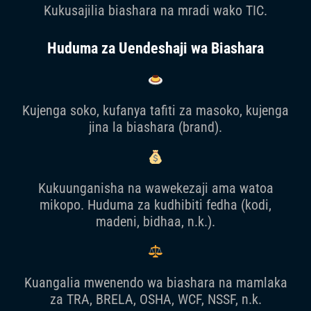
Kukusajilia biashara na mradi wako TIC.
Huduma za Uendeshaji wa Biashara
Kujenga soko, kufanya tafiti za masoko, kujenga
jina la biashara (brand).
Kukuunganisha na wawekezaji ama watoa
mikopo. Huduma za kudhibiti fedha (kodi,
madeni, bidhaa, n.k.).
Kuangalia mwenendo wa biashara na mamlaka
za TRA, BRELA, OSHA, WCF, NSSF, n.k.